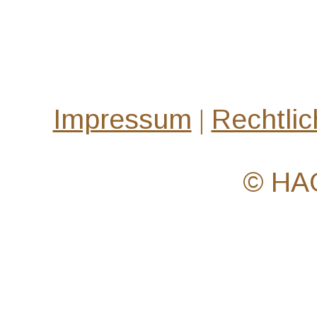
Impressum
|
Rechtli
© HA